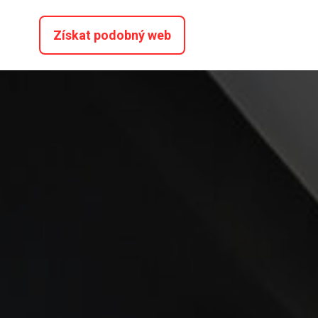
Získat podobný web