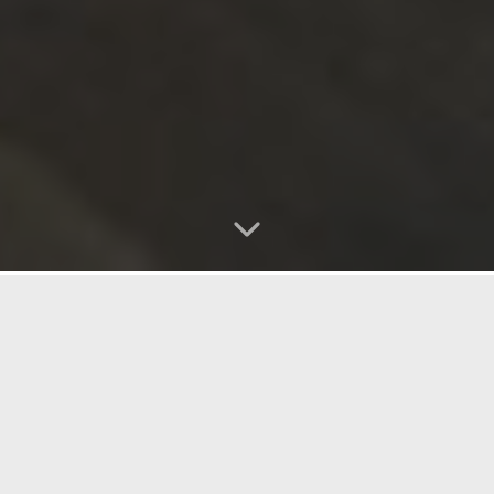
Naše služby
Pracujeme systémově od přípravy až po předání
stavby