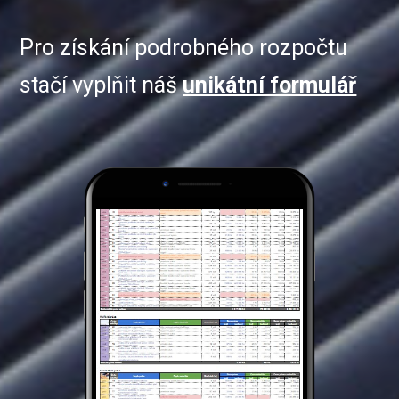
Pro získání podrobného rozpočtu
stačí vyplňit náš
unikátní formulář