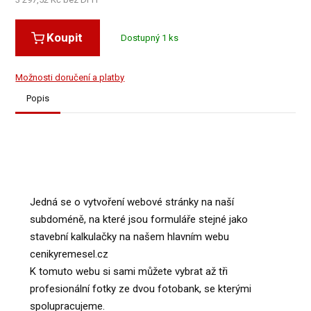
Koupit
Dostupný 1 ks
Možnosti doručení a platby
Popis
Jedná se o vytvoření webové stránky na naší
subdoméně, na které jsou formuláře stejné jako
stavební kalkulačky na našem hlavním webu
cenikyremesel.cz
K tomuto webu si sami můžete vybrat až tři
profesionální fotky ze dvou fotobank, se kterými
spolupracujeme.