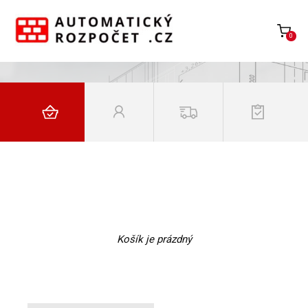
0
Košík je prázdný