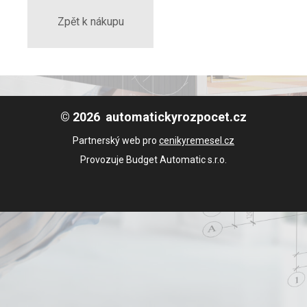
Zpět k nákupu
© 2026 automatickyrozpocet.cz
Partnerský web pro
cenikyremesel.cz
Provozuje Budget Automatic s.r.o.