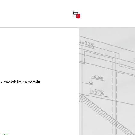
0
í k zakázkám na portálu