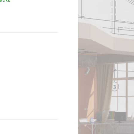
é 2 ks