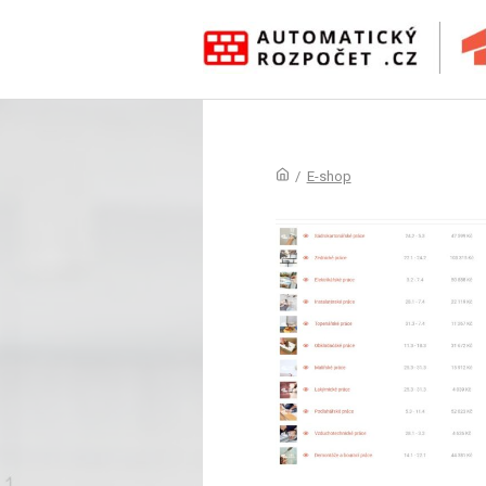
/
E-shop