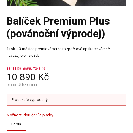
Balíček Premium Plus
(povánoční výprodej)
1 rok + 3 měsíce prémiové verze rozpočtové aplikace včetně
navazujících služeb
18 138
Kč
, ušetříte 7248 Kč
10 890
Kč
9 000
Kč bez DPH
Produkt je vyprodaný
Možnosti doručení a platby
Popis