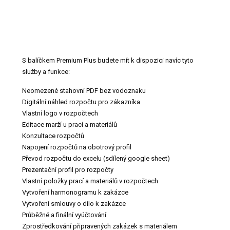
S balíčkem Premium Plus budete mít k dispozici navíc tyto
služby a funkce:
Neomezené stahovní PDF bez vodoznaku
Digitální náhled rozpočtu pro zákazníka
Vlastní logo v rozpočtech
Editace marží u prací a materiálů
Konzultace rozpočtů
Napojení rozpočtů na obotrový profil
Převod rozpočtu do excelu (sdílený google sheet)
Prezentační profil pro rozpočty
Vlastní položky prací a materiálů v rozpočtech
Vytvoření harmonogramu k zakázce
Vytvoření smlouvy o dílo k zakázce
Průběžné a finální vyúčtování
Zprostředkování připravených zakázek s materiálem