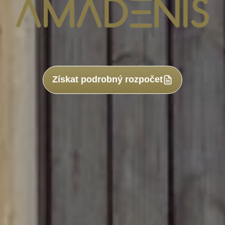
Získat podrobný rozpočet