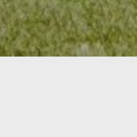
Naše nabídka
Stavby domů