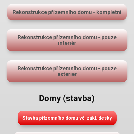
Rekonstrukce přízemního domu - kompletní
Rekonstrukce přízemního domu - pouze
interiér
Rekonstrukce přízemního domu - pouze
exterier
Domy (stavba)
Stavba přízemního domu vč. zákl. desky