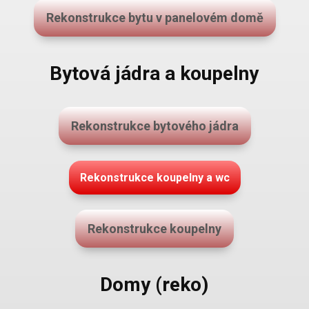
Rekonstrukce bytu v panelovém domě
Bytová jádra a koupelny
Rekonstrukce bytového jádra
Rekonstrukce koupelny a wc
Rekonstrukce koupelny
Domy (reko)