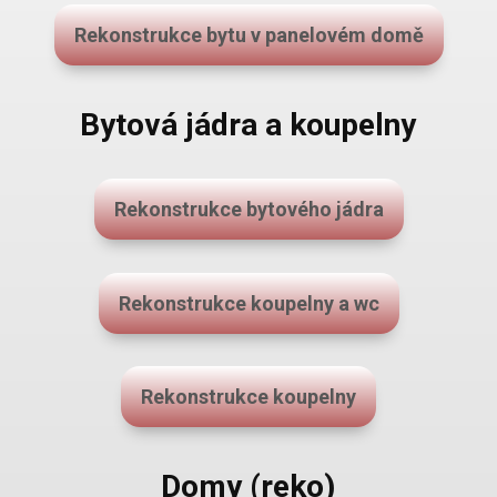
Rekonstrukce bytu v panelovém domě
Bytová jádra a koupelny
Rekonstrukce bytového jádra
Rekonstrukce koupelny a wc
Rekonstrukce koupelny
Domy (reko)