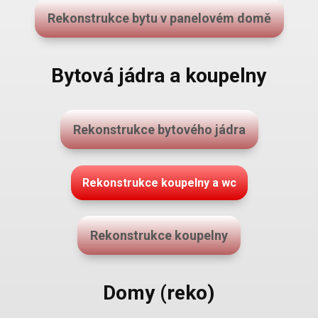
Rekonstrukce bytu v panelovém domě
Bytová jádra a koupelny
Rekonstrukce bytového jádra
Rekonstrukce koupelny a wc
Rekonstrukce koupelny
Domy (reko)