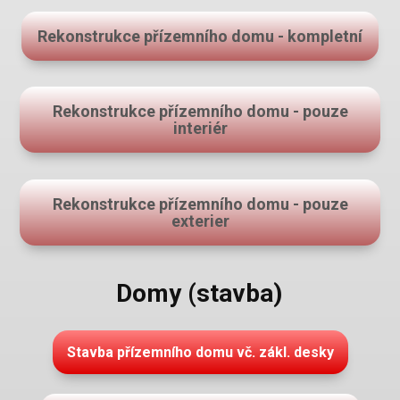
Rekonstrukce přízemního domu - kompletní
Rekonstrukce přízemního domu - pouze
interiér
Rekonstrukce přízemního domu - pouze
exterier
Domy (stavba)
Stavba přízemního domu vč. zákl. desky