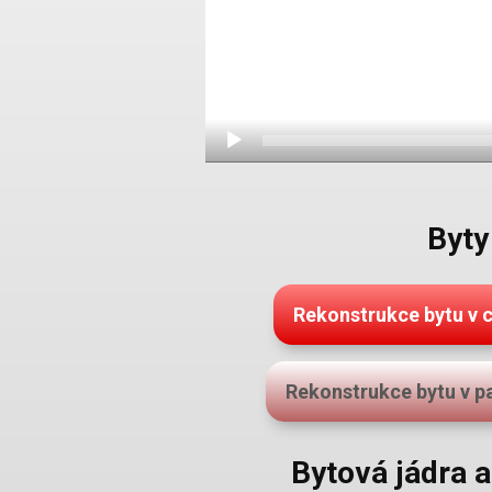
Byty
Rekonstrukce bytu v
Rekonstrukce bytu v 
Bytová jádra 