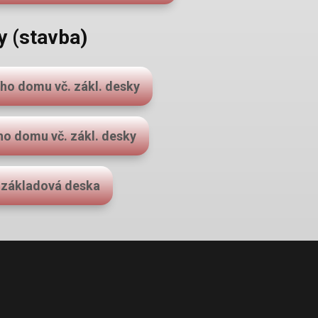
 (stavba)
ho domu vč. zákl. desky
ho domu vč. zákl. desky
základová deska