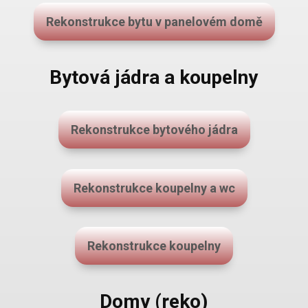
Rekonstrukce bytu v panelovém domě
Bytová jádra a koupelny
Rekonstrukce bytového jádra
Rekonstrukce koupelny a wc
Rekonstrukce koupelny
Domy (reko)