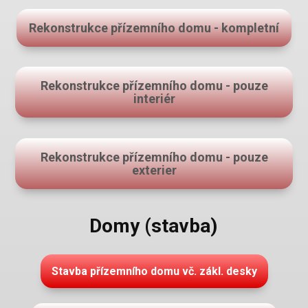
Rekonstrukce přízemního domu - kompletní
Rekonstrukce přízemního domu - pouze
interiér
Rekonstrukce přízemního domu - pouze
exterier
Domy (stavba)
Stavba přízemního domu vč. zákl. desky