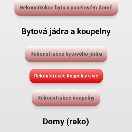
Rekonstrukce bytu v panelovém domě
Bytová jádra a koupelny
Rekonstrukce bytového jádra
Rekonstrukce koupelny a wc
Rekonstrukce koupelny
Domy (reko)