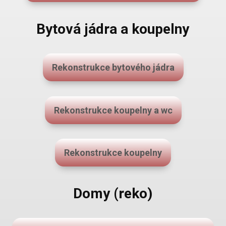
Bytová jádra a koupelny
Rekonstrukce bytového jádra
Rekonstrukce koupelny a wc
Rekonstrukce koupelny
Domy (reko)