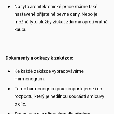
Na tyto architektonické práce máme také
nastavené přijatelné pevné ceny. Nebo je
možné tyto služby získat zdarma oproti vratné
kauci.
Dokumenty a odkazy k zakázce:
Ke každé zakázce vypracováváme
Harmonogram.
Tento harmonogram prací importujeme i do
rozpočtu, který je nedílnou součástí smlouvy
o dílo.
Smlouvu o dílo připravíme dle předem