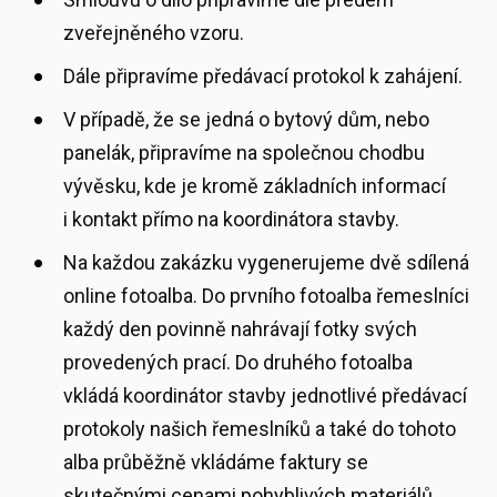
zveřejněného vzoru.
Dále připravíme předávací protokol k zahájení.
V případě, že se jedná o bytový dům, nebo
panelák, připravíme na společnou chodbu
vývěsku, kde je kromě základních informací
i kontakt přímo na koordinátora stavby.
Na každou zakázku vygenerujeme dvě sdílená
online fotoalba. Do prvního fotoalba řemeslníci
každý den povinně nahrávají fotky svých
provedených prací. Do druhého fotoalba
vkládá koordinátor stavby jednotlivé předávací
protokoly našich řemeslníků a také do tohoto
alba průběžně vkládáme faktury se
skutečnými cenami pohyblivých materiálů