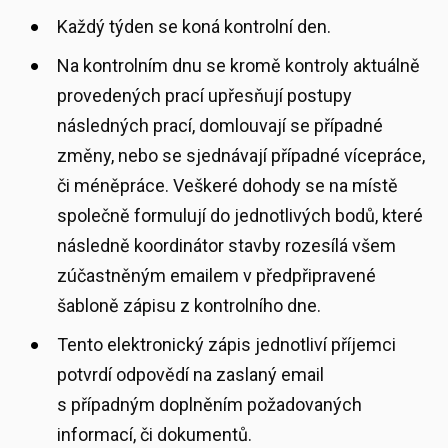
Každý týden se koná kontrolní den.
Na kontrolním dnu se kromě kontroly aktuálně
provedených prací upřesňují postupy
následných prací, domlouvají se případné
změny, nebo se sjednávají případné vícepráce,
či méněpráce. Veškeré dohody se na místě
společně formulují do jednotlivých bodů, které
následně koordinátor stavby rozesílá všem
zúčastněným emailem v předpřipravené
šabloně zápisu z kontrolního dne.
Tento elektronický zápis jednotliví příjemci
potvrdí odpovědí na zaslaný email
s případným doplněním požadovaných
informací, či dokumentů.