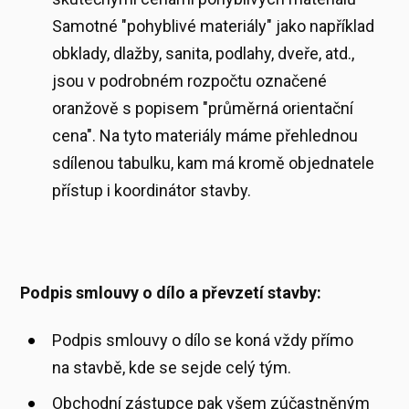
Samotné "pohyblivé materiály" jako například
obklady, dlažby, sanita, podlahy, dveře, atd.,
jsou v podrobném rozpočtu označené
oranžově s popisem "průměrná orientační
cena". Na tyto materiály máme přehlednou
sdílenou tabulku, kam má kromě objednatele
přístup i koordinátor stavby.
Podpis smlouvy o dílo a převzetí stavby:
Podpis smlouvy o dílo se koná vždy přímo
na stavbě, kde se sejde celý tým.
Obchodní zástupce pak všem zúčastněným