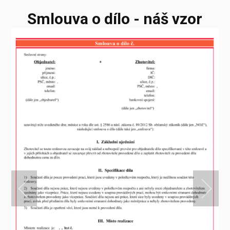
Smlouva o dílo - náš vzor