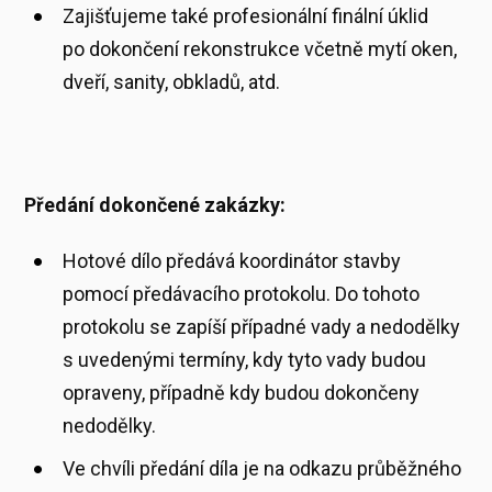
Zajišťujeme také profesionální finální úklid
po dokončení rekonstrukce včetně mytí oken,
dveří, sanity, obkladů, atd.
Předání dokončené zakázky:
Hotové dílo předává koordinátor stavby
pomocí předávacího protokolu. Do tohoto
protokolu se zapíší případné vady a nedodělky
s uvedenými termíny, kdy tyto vady budou
opraveny, případně kdy budou dokončeny
nedodělky.
Ve chvíli předání díla je na odkazu průběžného