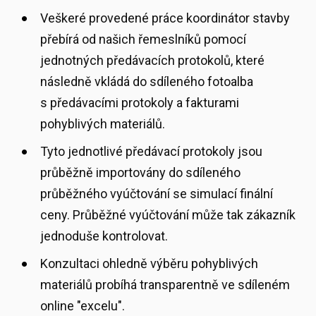
Veškeré provedené práce koordinátor stavby
přebírá od našich řemeslníků pomocí
jednotných předávacích protokolů, které
následně vkládá do sdíleného fotoalba
s předávacími protokoly a fakturami
pohyblivých materiálů.
Tyto jednotlivé předávací protokoly jsou
průběžně importovány do sdíleného
průběžného vyúčtování se simulací finální
ceny. Průběžné vyúčtování může tak zákazník
jednoduše kontrolovat.
Konzultaci ohledně výběru pohyblivých
materiálů probíhá transparentně ve sdíleném
online "excelu".