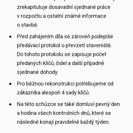
zrekapituluje dosavadní sjednané práce
v rozpočtu a ostatní známé informace
o stavbě.
Před zahájením díla se zároveň podepíše
předávací protokol o převzetí staveniště.
Do tohoto protokolu se zapisuje počet
předaných klíčů, čidel a další případně
sjednané dohody.
Pro běžnou rekonstrukci potřebujeme od
zákazníka alespoň 4 sady klíčů.
Na této schůzce se také domluví pevný den
a hodina všech kontrolních dnů, které se
následně konají pravidelně každý týden.