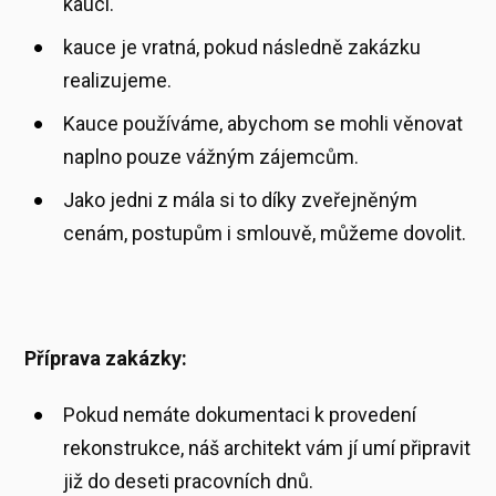
kauci.
kauce je vratná, pokud následně zakázku
realizujeme.
Kauce používáme, abychom se mohli věnovat
naplno pouze vážným zájemcům.
Jako jedni z mála si to díky zveřejněným
cenám, postupům i smlouvě, můžeme dovolit.
Příprava zakázky:
Pokud nemáte dokumentaci k provedení
rekonstrukce, náš architekt vám jí umí připravit
již do deseti pracovních dnů.