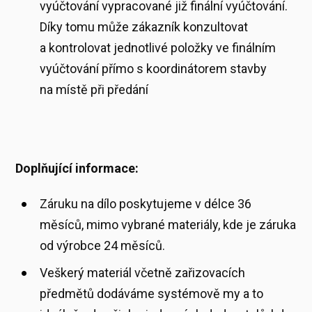
vyúčtování vypracované již finální vyúčtování.
Díky tomu může zákazník konzultovat
a kontrolovat jednotlivé položky ve finálním
vyúčtování přímo s koordinátorem stavby
na místě při předání
Doplňující informace:
Záruku na dílo poskytujeme v délce 36
měsíců, mimo vybrané materiály, kde je záruka
od výrobce 24 měsíců.
Veškerý materiál včetně zařizovacích
předmětů dodáváme systémově my a to