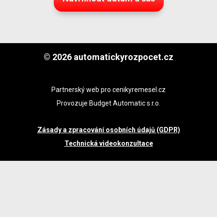
© 2026 automatickyrozpocet.cz
Partnerský web pro cenikyremesel.cz
Provozuje Budget Automatic s.r.o.
Zásady a zpracování osobních údajů (GDPR)
Technická videokonzultace