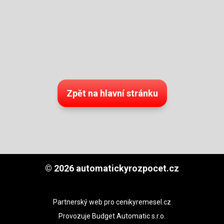
Zpět na hlavní stránku
© 2026 automatickyrozpocet.cz
Partnerský web pro cenikyremesel.cz
Provozuje Budget Automatic s.r.o.