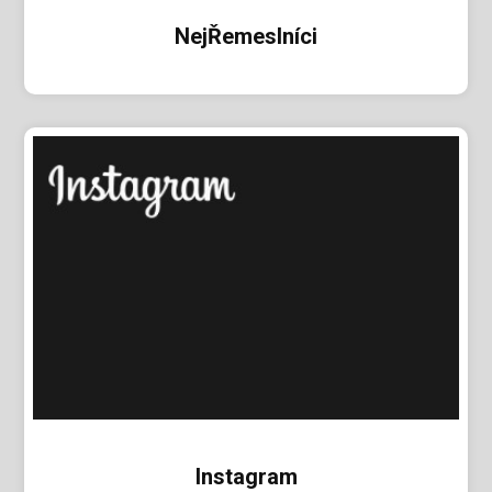
NejŘemeslníci
Instagram