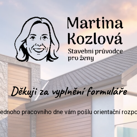
Děkuji za vyplnění formuláře
jednoho pracovního dne vám pošlu orientační rozpo