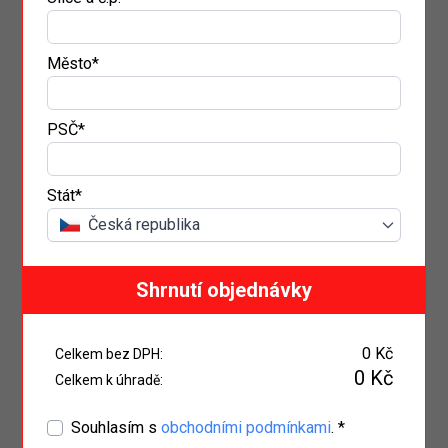
Město*
PSČ*
Stát*
Česká republika
Shrnutí objednávky
0 Kč
Celkem bez DPH:
0 Kč
Celkem k úhradě:
Souhlasím s
obchodními podmínkami
. *