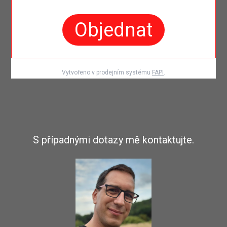
Objednat
Vytvořeno v prodejním systému
FAPI
.
S případnými dotazy mě kontaktujte.