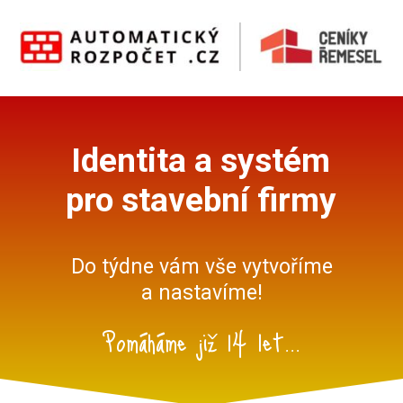
Identita a systém
pro stavební firmy
Do týdne vám vše vytvoříme
a nastavíme!
Pomáháme již 14 let...