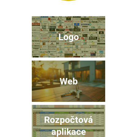
Logo
Web
Rozpočtová
aplikace