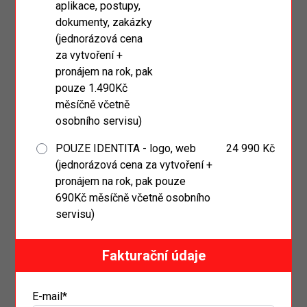
aplikace, postupy,
dokumenty, zakázky
(jednorázová cena
za vytvoření +
pronájem na rok, pak
pouze 1.490Kč
měsíčně včetně
osobního servisu)
POUZE IDENTITA - logo, web
24 990 Kč
(jednorázová cena za vytvoření +
pronájem na rok, pak pouze
690Kč měsíčně včetně osobního
servisu)
Fakturační údaje
E-mail*